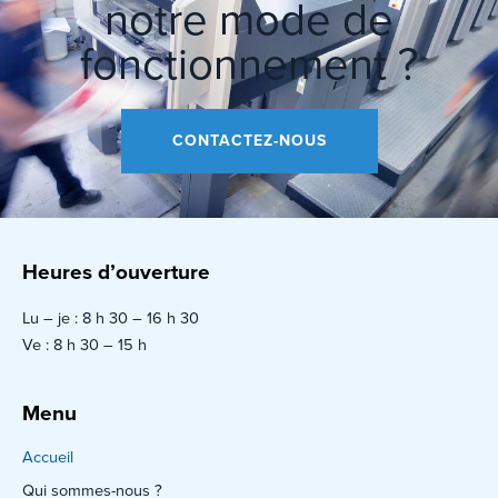
notre mode de
fonctionnement ?
CONTACTEZ-NOUS
Heures d’ouverture
Lu – je : 8 h 30 – 16 h 30
Ve : 8 h 30 – 15 h
Menu
Accueil
Qui sommes-nous ?