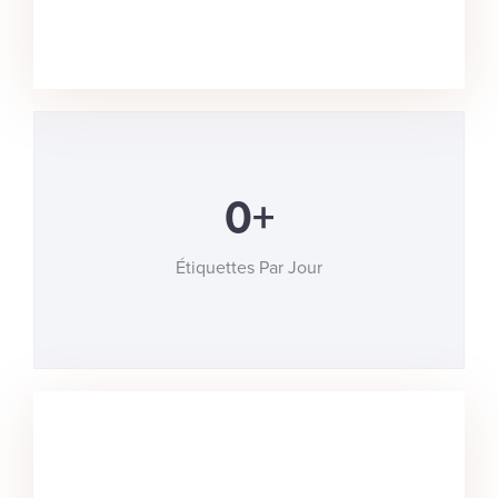
0
+
Étiquettes Par Jour