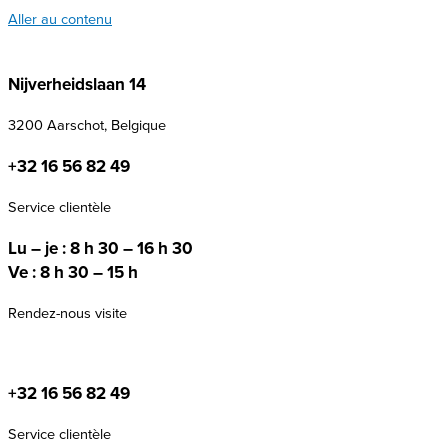
Aller au contenu
Nijverheidslaan 14
3200 Aarschot, Belgique
+32 16 56 82 49
Service clientèle
Lu – je : 8 h 30 – 16 h 30
Ve : 8 h 30 – 15 h
Rendez-nous visite
+32 16 56 82 49
Service clientèle