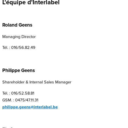
L'équipe d'Interlabel
Roland Geens
Managing Director
Tél. : 016/56.82.49
Philippe Geens
Shareholder & Internal Sales Manager
Tél. : 016/52.58.81
GSM. : 0475/47.11.31
philippe.geens@interlabel.be