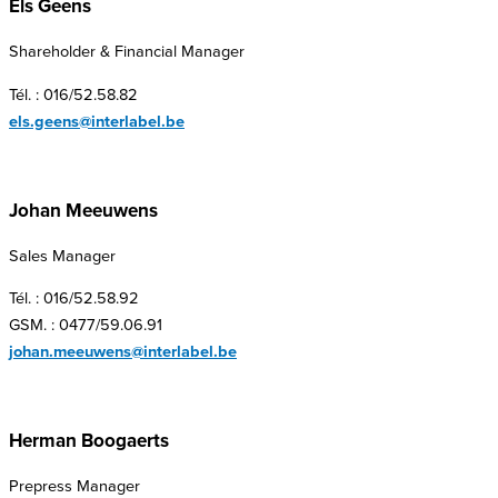
Els Geens
Shareholder & Financial Manager
Tél. : 016/52.58.82
els.geens@interlabel.be
Johan Meeuwens
Sales Manager
Tél. : 016/52.58.92
GSM. : 0477/59.06.91
johan.meeuwens@interlabel.be
Herman Boogaerts
Prepress Manager