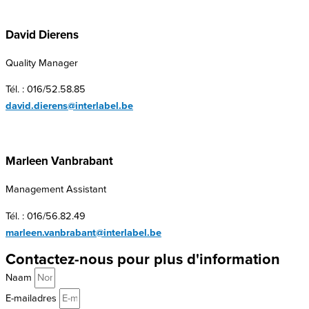
David Dierens
Quality Manager
Tél. : 016/52.58.85
david.dierens@interlabel.be
Marleen Vanbrabant
Management Assistant
Tél. : 016/56.82.49
marleen.vanbrabant@interlabel.be
Contactez-nous pour plus d'information
Naam
E-mailadres