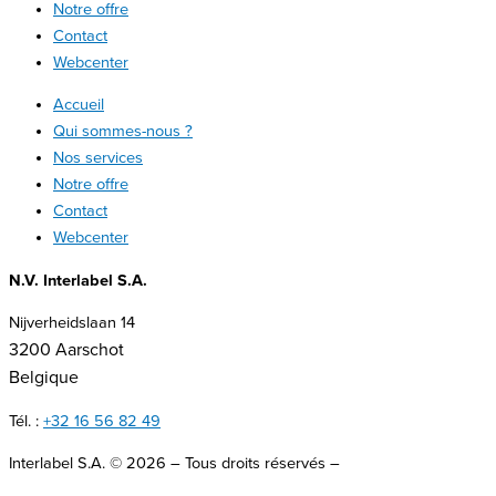
Notre offre
Contact
Webcenter
Accueil
Qui sommes-nous ?
Nos services
Notre offre
Contact
Webcenter
N.V. Interlabel S.A.
Nijverheidslaan 14
3200 Aarschot
Belgique
Tél. :
+32 16 56 82 49
Interlabel S.A. © 2026 – Tous droits réservés –
Site web crée par
Kreatix