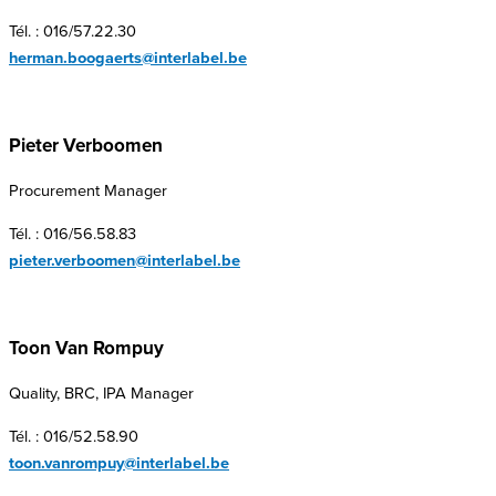
Tél. : 016/57.22.30
herman.boogaerts@interlabel.be
Pieter Verboomen
Procurement Manager
Tél. : 016/56.58.83
pieter.verboomen@interlabel.be
Toon Van Rompuy
Quality, BRC, IPA Manager
Tél. : 016/52.58.90
toon.vanrompuy@interlabel.be