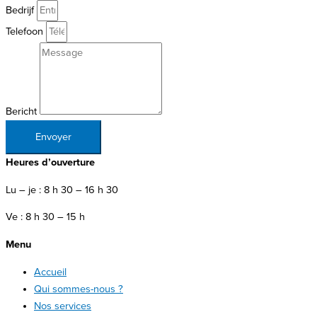
Bedrijf
Telefoon
Bericht
Envoyer
Heures d’ouverture
Lu – je : 8 h 30 – 16 h 30
Ve : 8 h 30 – 15 h
Menu
Accueil
Qui sommes-nous ?
Nos services