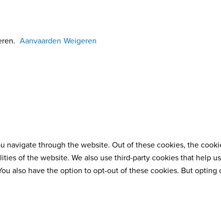
emaakt door Kreatix
eren.
Aanvaarden
Weigeren
 navigate through the website. Out of these cookies, the cookie
alities of the website. We also use third-party cookies that hel
 You also have the option to opt-out of these cookies. But opting