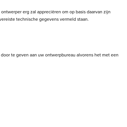
 ontwerper erg zal appreciëren om op basis daarvan zijn
e vereiste technische gegevens vermeld staan.
e door te geven aan uw ontwerpbureau alvorens het met een