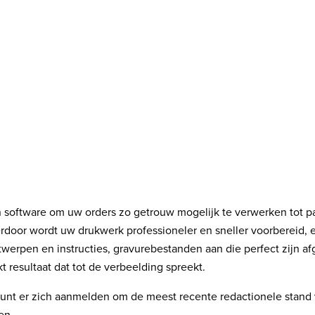
 software om uw orders zo getrouw mogelijk te verwerken tot p
erdoor wordt uw drukwerk professioneler en sneller voorbereid, 
twerpen en instructies, gravurebestanden aan die perfect zijn a
 resultaat dat tot de verbeelding spreekt.
nt er zich aanmelden om de meest recente redactionele stand v