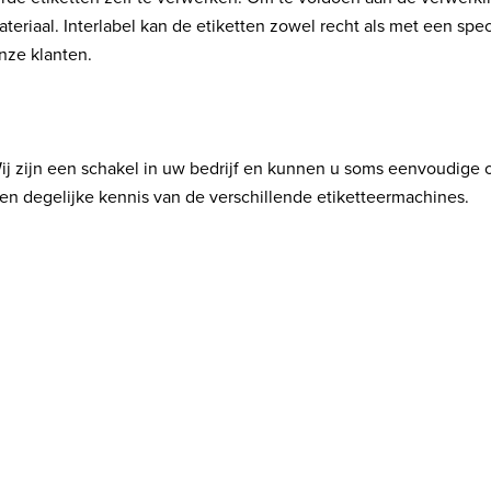
teriaal. Interlabel kan de etiketten zowel recht als met een sp
nze klanten.
 Wij zijn een schakel in uw bedrijf en kunnen u soms eenvoudig
en degelijke kennis van de verschillende etiketteermachines.