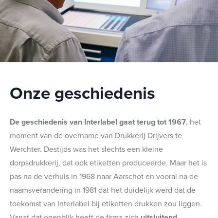
Onze geschiedenis
De geschiedenis van Interlabel gaat terug tot 1967
, het
moment van de overname van Drukkerij Drijvers te
Werchter. Destijds was het slechts een kleine
dorpsdrukkerij, dat ook etiketten produceerde. Maar het is
pas na de verhuis in 1968 naar Aarschot en vooral na de
naamsverandering in 1981 dat het duidelijk werd dat de
toekomst van Interlabel bij etiketten drukken zou liggen.
Vanaf dat ogenblik heeft de firma zich
uitsluitend