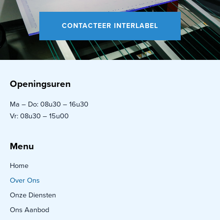
CONTACTEER INTERLABEL
Openingsuren
Ma – Do: 08u30 – 16u30
Vr: 08u30 – 15u00
Menu
Home
Over Ons
Onze Diensten
Ons Aanbod