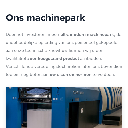
Ons machinepark
Door het investeren in een
ultramodern machinepark
, de
onophoudelijke opleiding van ons personeel gekoppeld
aan onze technische knowhow kunnen wij u een
kwalitatief
zeer hoogstaand product
aanbieden.
Verschillende veredelingstechnieken laten ons bovendien
toe om nog beter aan
uw eisen en normen
te voldoen.